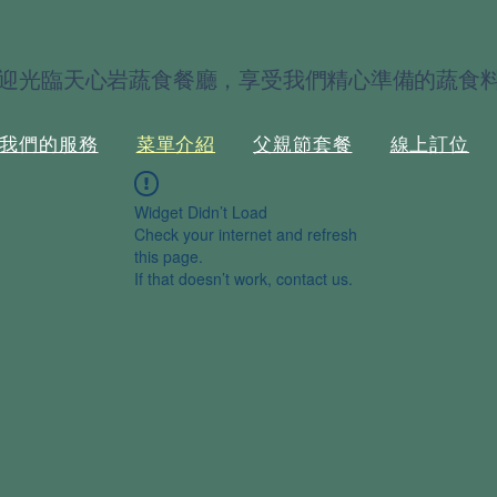
迎光臨天心岩蔬食餐廳，享受我們精心準備的蔬食
我們的服務
菜單介紹
父親節套餐
線上訂位
Widget Didn’t Load
Check your internet and refresh
this page.
If that doesn’t work, contact us.