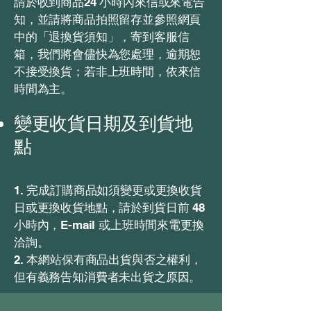
請於收到商品24 小時內來信或來電告
知，並請將商品拍照留存並參照網頁
中的「退換貨須知」，寄到客服信
箱，我們將會儘快為您處理，逾期恕
不接受換貨；若非上班時間，依來信
時間為主。
變更收貨日期及到貨地
點
1. 完成訂購商品如須變更或更換收貨
日或更換收貨地點，請於到貨日前 48
小時內，E-mail 或上班時間來電更換
洽詢。
2. 本網站保有商品出貨與否之權利，
但有義務告知消費者未出貨之原因。