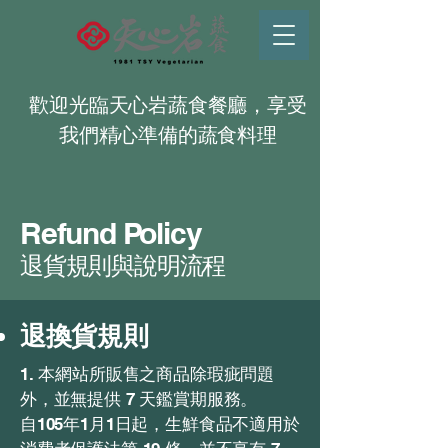
歡迎光臨天心岩蔬食餐廳，享受
我們精心準備的蔬食料理
Refund Policy
退貨規則與說明流程
退換貨規則
1. 本網站所販售之商品除瑕疵問題
外，並無提供 7 天鑑賞期服務。
自105年1月1日起，生鮮食品不適用於