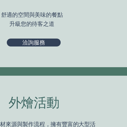
​舒適的空間與美味的餐點
​升級您的待客之道
洽詢服務
外燴活動
食材來源與製作流程，擁有豐富的大型活