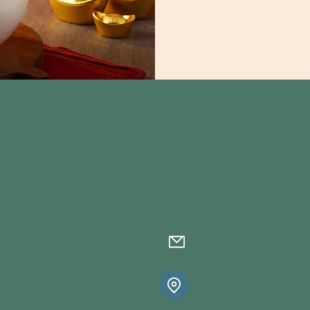
06-2923161
a2923161@gmail.
台南市南區萬年八街
(萬年七街全家後面)