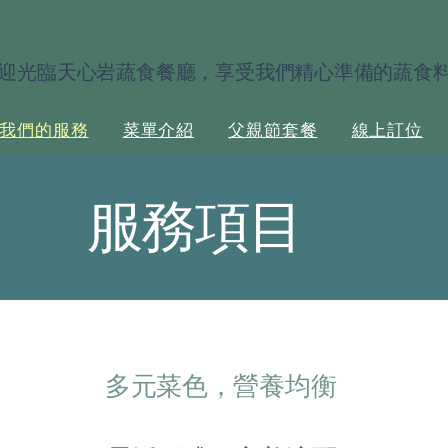
迎光臨天心岩蔬食餐廳，享受我們精心準備的蔬食
我們的服務
菜單介紹
父親節套餐
線上訂位
服務項目
多元菜色，營養均衡