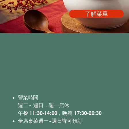
了解菜單
營業時間
週二～週日，週一店休
午餐 11:30-14:00，晚餐 17:30-20:30
​全席桌菜週一~週日皆可預訂