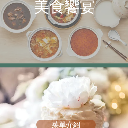
美食饗宴
菜單介紹