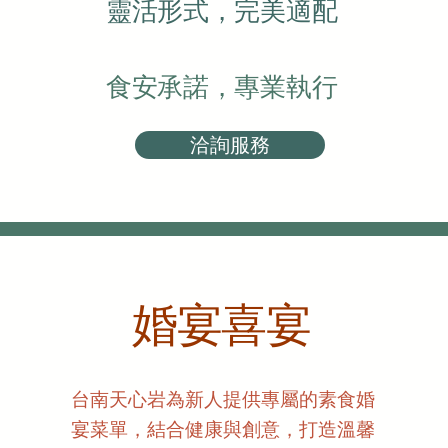
靈活形式，完美適配
食安承諾，專業執行
洽詢服務
婚宴喜宴
台南天心岩為新人提供專屬的素食婚
宴菜單，結合健康與創意，打造溫馨