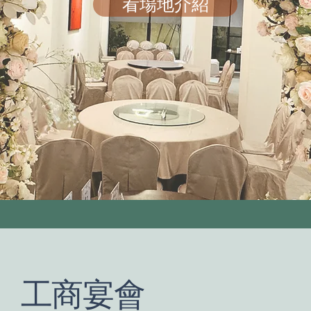
看場地介紹
工商宴會