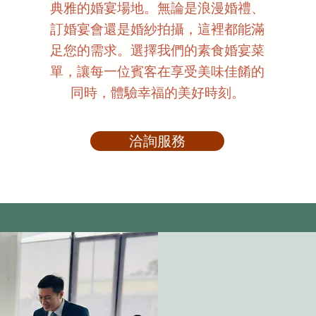
典雅的婚宴場地。無論是浪漫婚禮、
訂婚宴會還是婚紗拍攝，這裡都能滿
足您的需求。選擇我們的素食婚宴菜
單，讓每一位賓客在享受美味佳餚的
同時，體驗幸福的美好時刻。
洽詢服務